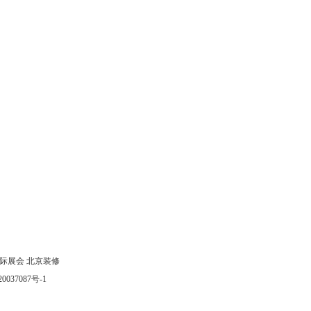
际展会
北京装修
0037087号-1