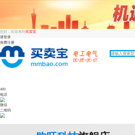
您好，欢迎来到
买卖宝
请登录
免费注册
400
电话
微信
二维码