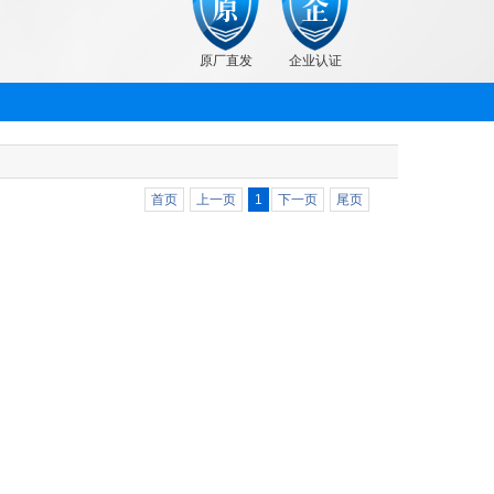
原厂直发
企业认证
首页
上一页
1
下一页
尾页