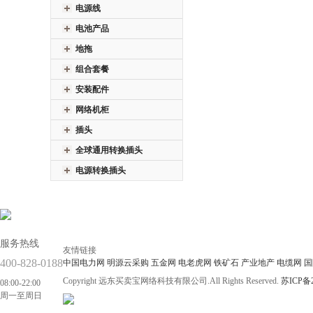
电源线
电池产品
地拖
组合套餐
安装配件
网络机柜
插头
全球通用转换插头
电源转换插头
服务热线
友情链接
400-828-0188
中国电力网
明源云采购
五金网
电老虎网
铁矿石
产业地产
电缆网
国
Copyright 远东买卖宝网络科技有限公司.All Rights Reserved.
苏ICP备2
08:00-22:00
周一至周日