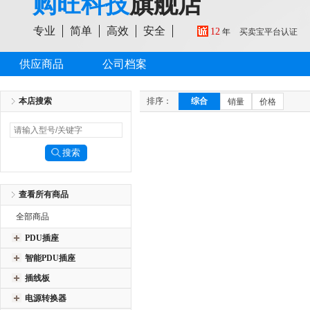
购旺科技
旗舰店
专业
简单
高效
安全
12
年
买卖宝平台认证
供应商品
公司档案
本店搜索
排序：
综合
销量
价格
查看所有商品
全部商品
PDU插座
智能PDU插座
插线板
电源转换器