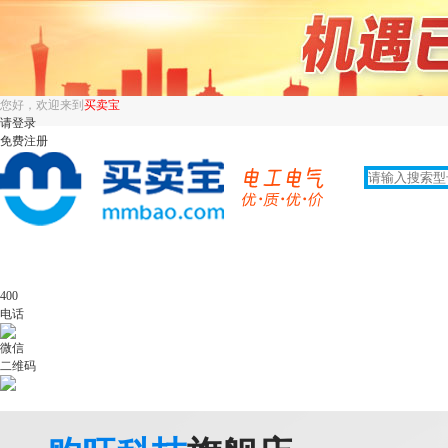
您好，欢迎来到
买卖宝
请登录
免费注册
400
电话
微信
二维码