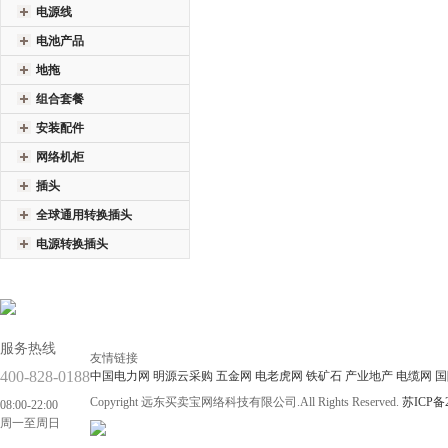
电源线
电池产品
地拖
组合套餐
安装配件
网络机柜
插头
全球通用转换插头
电源转换插头
服务热线
友情链接
400-828-0188
中国电力网
明源云采购
五金网
电老虎网
铁矿石
产业地产
电缆网
国
Copyright 远东买卖宝网络科技有限公司.All Rights Reserved.
苏ICP备2
08:00-22:00
周一至周日