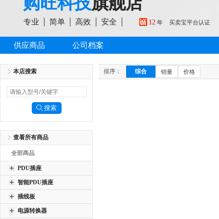
购旺科技
旗舰店
专业
简单
高效
安全
12
年
买卖宝平台认证
供应商品
公司档案
本店搜索
排序：
综合
销量
价格
查看所有商品
全部商品
PDU插座
智能PDU插座
插线板
电源转换器