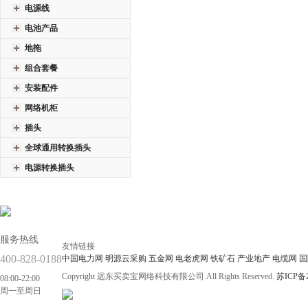
电源线
电池产品
地拖
组合套餐
安装配件
网络机柜
插头
全球通用转换插头
电源转换插头
服务热线
友情链接
400-828-0188
中国电力网
明源云采购
五金网
电老虎网
铁矿石
产业地产
电缆网
国
Copyright 远东买卖宝网络科技有限公司.All Rights Reserved.
苏ICP备2
08:00-22:00
周一至周日