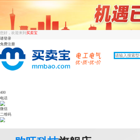
您好，欢迎来到
买卖宝
请登录
免费注册
400
电话
微信
二维码