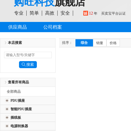
购旺科技
旗舰店
专业
简单
高效
安全
12
年
买卖宝平台认证
供应商品
公司档案
本店搜索
排序：
综合
销量
价格
查看所有商品
全部商品
PDU插座
智能PDU插座
插线板
电源转换器