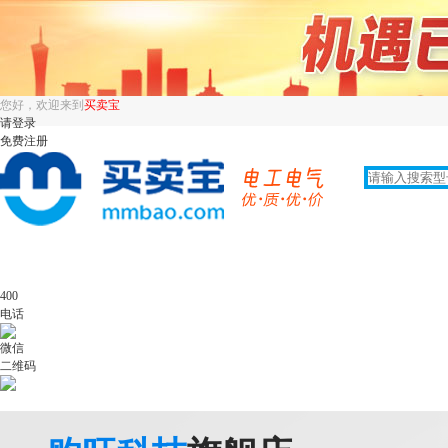
您好，欢迎来到
买卖宝
请登录
免费注册
400
电话
微信
二维码