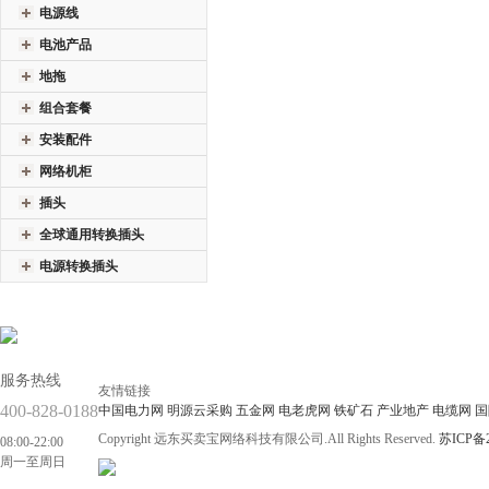
电源线
电池产品
地拖
组合套餐
安装配件
网络机柜
插头
全球通用转换插头
电源转换插头
服务热线
友情链接
400-828-0188
中国电力网
明源云采购
五金网
电老虎网
铁矿石
产业地产
电缆网
国
Copyright 远东买卖宝网络科技有限公司.All Rights Reserved.
苏ICP备2
08:00-22:00
周一至周日