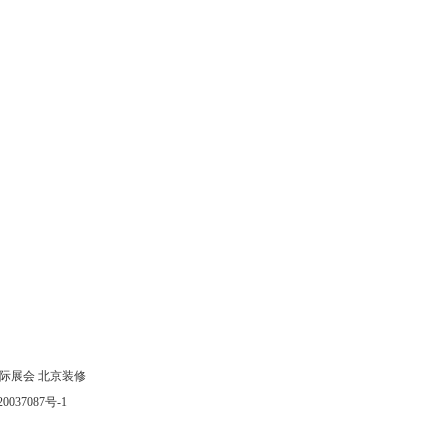
际展会
北京装修
0037087号-1