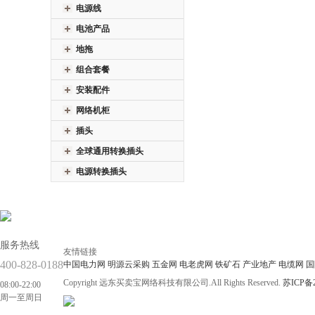
电源线
电池产品
地拖
组合套餐
安装配件
网络机柜
插头
全球通用转换插头
电源转换插头
服务热线
友情链接
400-828-0188
中国电力网
明源云采购
五金网
电老虎网
铁矿石
产业地产
电缆网
国
Copyright 远东买卖宝网络科技有限公司.All Rights Reserved.
苏ICP备2
08:00-22:00
周一至周日