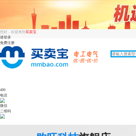
您好，欢迎来到
买卖宝
请登录
免费注册
400
电话
微信
二维码