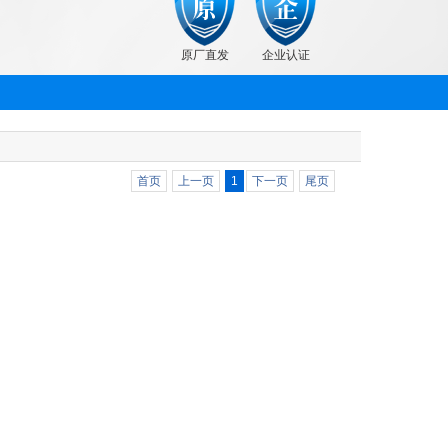
原厂直发
企业认证
首页
上一页
1
下一页
尾页