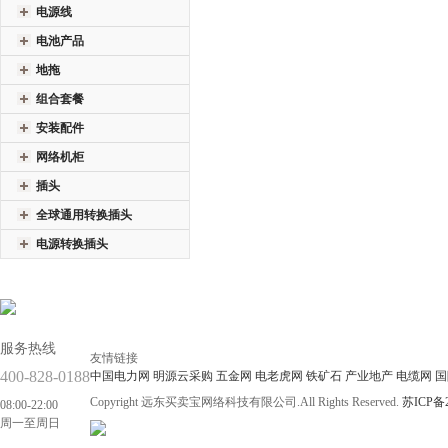
电源线
电池产品
地拖
组合套餐
安装配件
网络机柜
插头
全球通用转换插头
电源转换插头
服务热线
友情链接
400-828-0188
中国电力网
明源云采购
五金网
电老虎网
铁矿石
产业地产
电缆网
国
Copyright 远东买卖宝网络科技有限公司.All Rights Reserved.
苏ICP备2
08:00-22:00
周一至周日