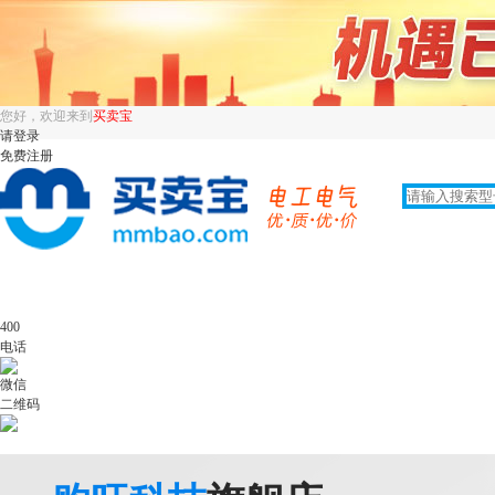
您好，欢迎来到
买卖宝
请登录
免费注册
400
电话
微信
二维码