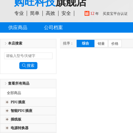
购旺科技
旗舰店
专业
简单
高效
安全
12
年
买卖宝平台认证
供应商品
公司档案
本店搜索
排序：
综合
销量
价格
查看所有商品
全部商品
PDU插座
智能PDU插座
插线板
电源转换器