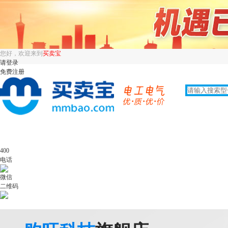
您好，欢迎来到
买卖宝
请登录
免费注册
400
电话
微信
二维码