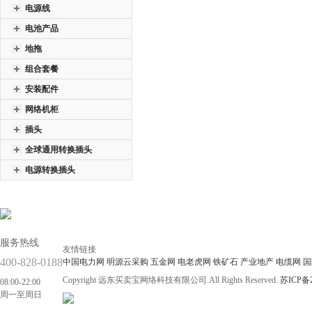
电源线
电池产品
地拖
组合套餐
安装配件
网络机柜
插头
全球通用转换插头
电源转换插头
服务热线
友情链接
400-828-0188
中国电力网
明源云采购
五金网
电老虎网
铁矿石
产业地产
电缆网
国
Copyright 远东买卖宝网络科技有限公司.All Rights Reserved.
苏ICP备2
08:00-22:00
周一至周日