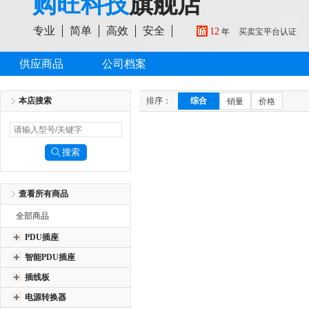
购旺科技
旗舰店
专业
简单
高效
安全
12
年
买卖宝平台认证
供应商品
公司档案
本店搜索
排序：
综合
销量
价格
查看所有商品
全部商品
PDU插座
智能PDU插座
插线板
电源转换器