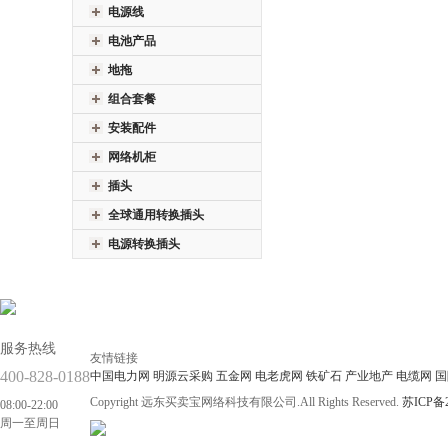
电源线
电池产品
地拖
组合套餐
安装配件
网络机柜
插头
全球通用转换插头
电源转换插头
服务热线
友情链接
400-828-0188
中国电力网
明源云采购
五金网
电老虎网
铁矿石
产业地产
电缆网
国
Copyright 远东买卖宝网络科技有限公司.All Rights Reserved.
苏ICP备2
08:00-22:00
周一至周日