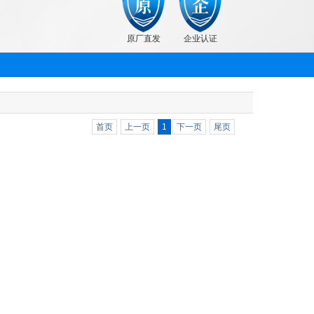
原厂直发
企业认证
首页
上一页
1
下一页
尾页