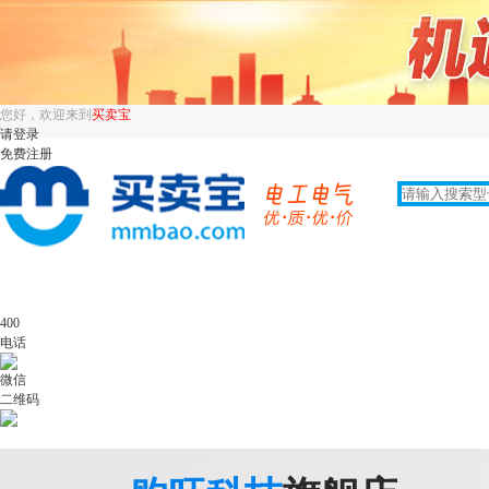
您好，欢迎来到
买卖宝
请登录
免费注册
400
电话
微信
二维码