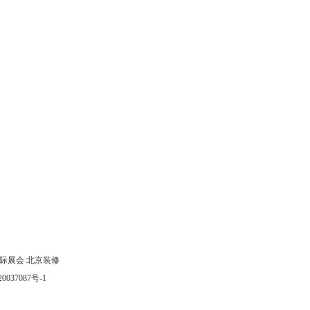
际展会
北京装修
0037087号-1