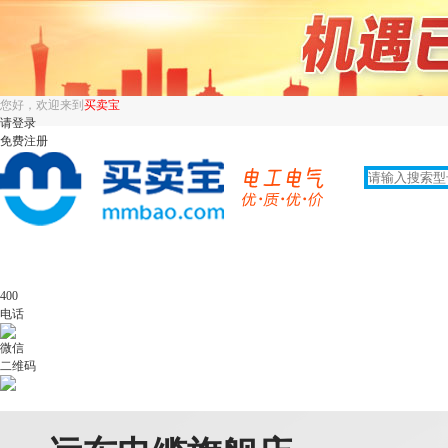
您好，欢迎来到
买卖宝
请登录
免费注册
400
电话
微信
二维码