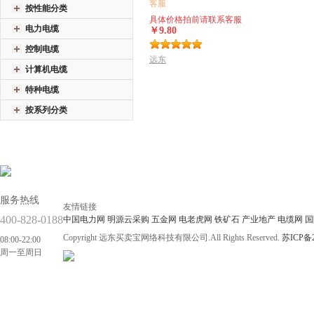
客服
按性能分类
具体价格拍前请联系客服
电力电缆
￥9.80
控制电缆
远东
计算机电缆
特种电缆
按系列分类
服务热线
友情链接
400-828-0188
中国电力网
明源云采购
五金网
电老虎网
铁矿石
产业地产
电缆网
国
Copyright 远东买卖宝网络科技有限公司.All Rights Reserved.
苏ICP备2
08:00-22:00
周一至周日