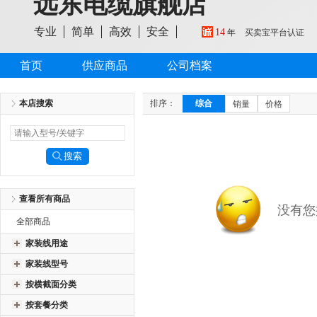
远东电缆旗舰店
专业
简单
高效
安全
14
年
买卖宝平台认证
首页
供应商品
公司档案
本店搜索
排序：
综合
销量
价格
查看所有商品
没有您
全部商品
家装线用途
家装线型号
按横截面分类
按套餐分类