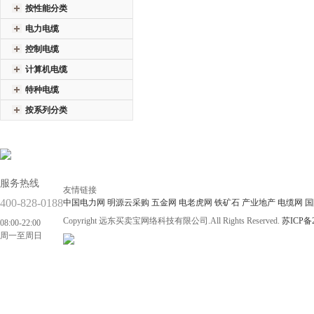
按性能分类
电力电缆
控制电缆
计算机电缆
特种电缆
按系列分类
服务热线
友情链接
400-828-0188
中国电力网
明源云采购
五金网
电老虎网
铁矿石
产业地产
电缆网
国
Copyright 远东买卖宝网络科技有限公司.All Rights Reserved.
苏ICP备2
08:00-22:00
周一至周日