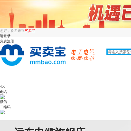
您好，欢迎来到
买卖宝
请登录
免费注册
400
电话
微信
二维码