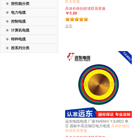
联系客服
按性能分类
具体价格拍前请联系客服
电力电缆
￥9.80
控制电缆
远东
计算机电缆
特种电缆
按系列分类
远东电线电缆 厂家48/66kV YJLW02 单
芯 国标中高压铜芯电力电缆
具体价格拍
前请联系客服