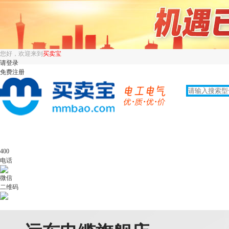
您好，欢迎来到
买卖宝
请登录
免费注册
400
电话
微信
二维码