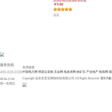
具体价格拍前请联系客服
￥9.80
远东
服务热线
友情链接
400-828-0188
中国电力网
明源云采购
五金网
电老虎网
铁矿石
产业地产
电缆网
国
Copyright 远东买卖宝网络科技有限公司.All Rights Reserved.
苏ICP备2
08:00-22:00
周一至周日