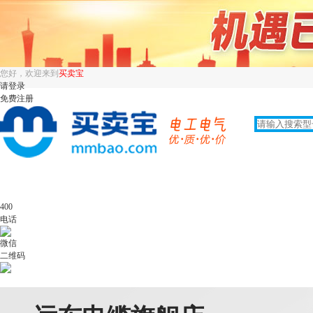
您好，欢迎来到
买卖宝
请登录
免费注册
400
电话
微信
二维码