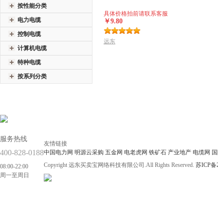
按性能分类
具体价格拍前请联系客服
电力电缆
￥9.80
控制电缆
远东
计算机电缆
特种电缆
按系列分类
服务热线
友情链接
400-828-0188
中国电力网
明源云采购
五金网
电老虎网
铁矿石
产业地产
电缆网
国
Copyright 远东买卖宝网络科技有限公司.All Rights Reserved.
苏ICP备2
08:00-22:00
周一至周日