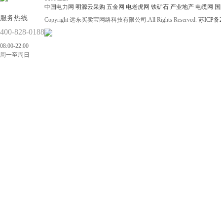
中国电力网
明源云采购
五金网
电老虎网
铁矿石
产业地产
电缆网
国
服务热线
Copyright 远东买卖宝网络科技有限公司.All Rights Reserved.
苏ICP备2
400-828-0188
08:00-22:00
周一至周日