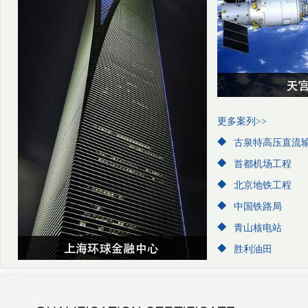
更多案列>>
古泉特高压直流
首都机场工程
北京地铁工程
中国铁路局
青山核电站
胜利油田