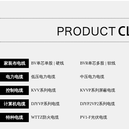
家装布电线
BV单芯单股 | 硬线
BVR单芯多股 | 软线
电力电缆
低压电力电缆
中压电力电缆
控制电缆
KVV系列电缆
KVVP系列屏蔽电缆
计算机电缆
DJYVP系列电缆
DJYP2VP2系列电缆
特种电缆
WTTZ防火电缆
PV1-F光伏电缆