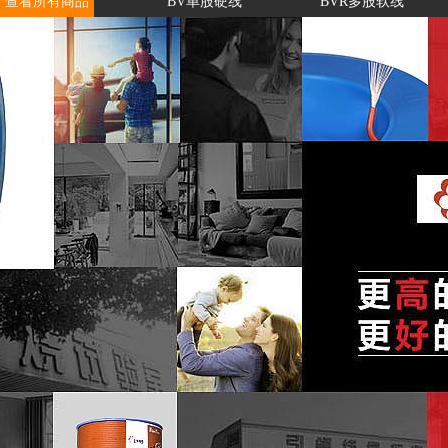
查看所有商品
BV单股硬线
BVR多股软线