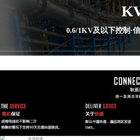
K
0.6/1KV及以下控
友情链接