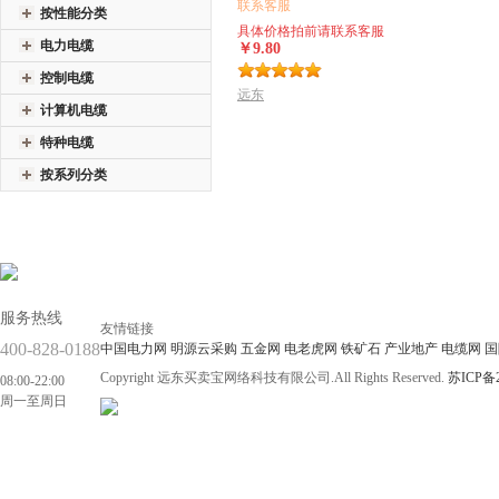
联系客服
按性能分类
具体价格拍前请联系客服
电力电缆
￥9.80
控制电缆
远东
计算机电缆
特种电缆
按系列分类
服务热线
友情链接
400-828-0188
中国电力网
明源云采购
五金网
电老虎网
铁矿石
产业地产
电缆网
国
Copyright 远东买卖宝网络科技有限公司.All Rights Reserved.
苏ICP备2
08:00-22:00
周一至周日