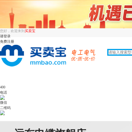
您好，欢迎来到
买卖宝
请登录
免费注册
400
电话
微信
二维码