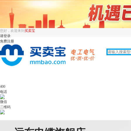
您好，欢迎来到
买卖宝
请登录
免费注册
400
电话
微信
二维码