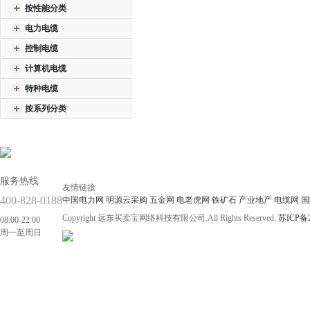
按性能分类
电力电缆
控制电缆
计算机电缆
特种电缆
按系列分类
服务热线
友情链接
400-828-0188
中国电力网
明源云采购
五金网
电老虎网
铁矿石
产业地产
电缆网
国
Copyright 远东买卖宝网络科技有限公司.All Rights Reserved.
苏ICP备2
08:00-22:00
周一至周日