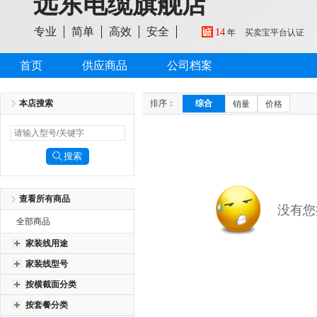
远东电缆旗舰店
专业
简单
高效
安全
14
年
买卖宝平台认证
首页
供应商品
公司档案
本店搜索
排序：
综合
销量
价格
查看所有商品
没有您
全部商品
家装线用途
家装线型号
按横截面分类
按套餐分类