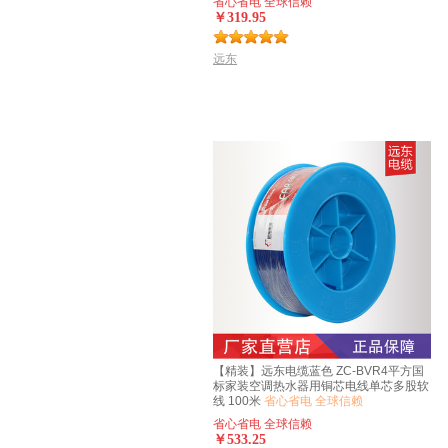
省心省电 全球信赖
￥319.95
远东
【精装】远东电缆蓝色 ZC-BVR4平方国
标家装空调热水器用铜芯电线单芯多股软
线 100米
省心省电 全球信赖
省心省电 全球信赖
￥533.25