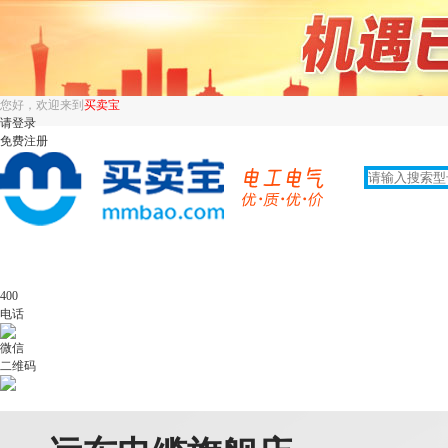
您好，欢迎来到
买卖宝
请登录
免费注册
400
电话
微信
二维码