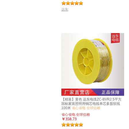
远东
【精装】黄色 远东电缆ZC-BVR2.5平方
国标家装照明用铜芯电线单芯多股软线
100米
省心省电 全球信赖
省心省电 全球信赖
￥350.73