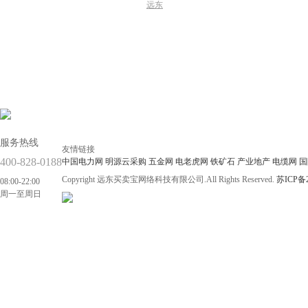
远东
服务热线
友情链接
400-828-0188
中国电力网
明源云采购
五金网
电老虎网
铁矿石
产业地产
电缆网
国
Copyright 远东买卖宝网络科技有限公司.All Rights Reserved.
苏ICP备2
08:00-22:00
周一至周日