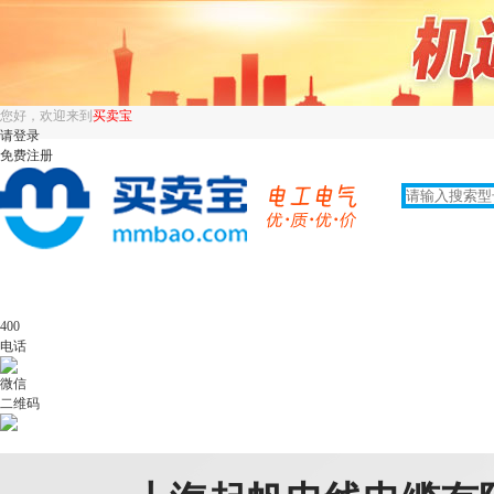
您好，欢迎来到
买卖宝
请登录
免费注册
400
电话
微信
二维码