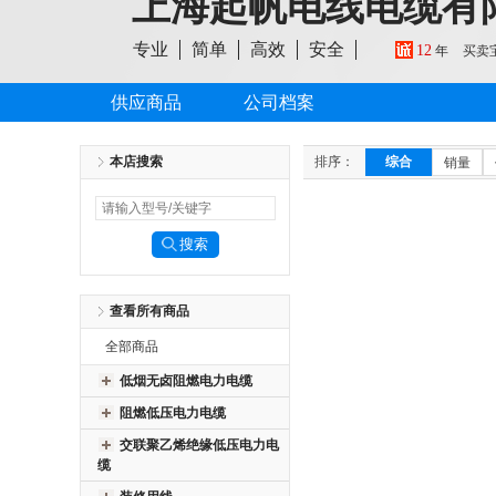
上海起帆电线电缆有
专业
简单
高效
安全
12
年
买卖
供应商品
公司档案
本店搜索
排序：
综合
销量
查看所有商品
全部商品
低烟无卤阻燃电力电缆
阻燃低压电力电缆
交联聚乙烯绝缘低压电力电
缆