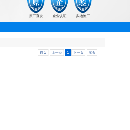
原厂直发
企业认证
实地验厂
首页
上一页
1
下一页
尾页