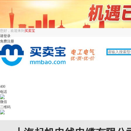
您好，欢迎来到
买卖宝
请登录
免费注册
400
电话
微信
二维码