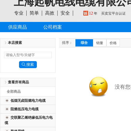
上海起帆电线电缆有限公
专业
简单
高效
安全
12
年
买卖宝平台认证
供应商品
公司档案
本店搜索
排序：
综合
销量
价格
查看所有商品
没有您
全部商品
低烟无卤阻燃电力电缆
阻燃低压电力电缆
交联聚乙烯绝缘低压电力电
缆