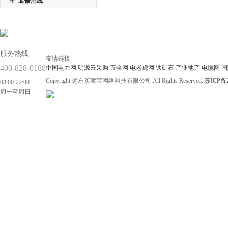
装修用线
服务热线
友情链接
400-828-0188
中国电力网
明源云采购
五金网
电老虎网
铁矿石
产业地产
电缆网
国
Copyright 远东买卖宝网络科技有限公司.All Rights Reserved.
苏ICP备2
08:00-22:00
周一至周日