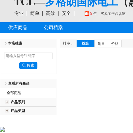
TCL—
罗格朗国际电工
（
专业
简单
高效
安全
9
年
买卖宝平台认证
供应商品
公司档案
本店搜索
排序：
综合
销量
价格
查看所有商品
全部商品
产品系列
产品类型