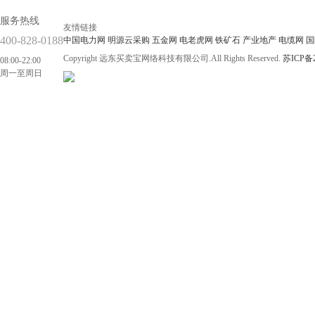
服务热线
友情链接
400-828-0188
中国电力网
明源云采购
五金网
电老虎网
铁矿石
产业地产
电缆网
国
Copyright 远东买卖宝网络科技有限公司.All Rights Reserved.
苏ICP备2
08:00-22:00
周一至周日