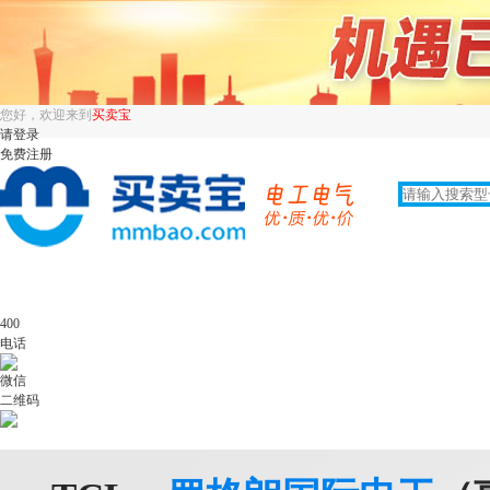
您好，欢迎来到
买卖宝
请登录
免费注册
400
电话
微信
二维码