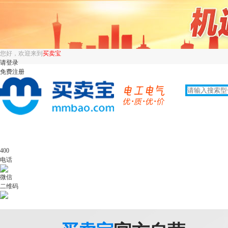
您好，欢迎来到
买卖宝
请登录
免费注册
400
电话
微信
二维码