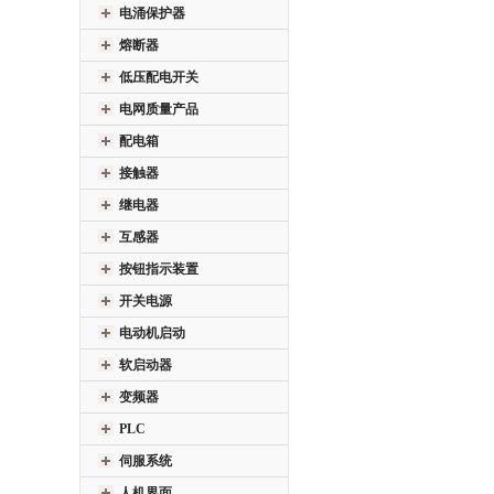
电涌保护器
熔断器
低压配电开关
电网质量产品
配电箱
接触器
继电器
互感器
按钮指示装置
开关电源
电动机启动
软启动器
变频器
PLC
伺服系统
人机界面