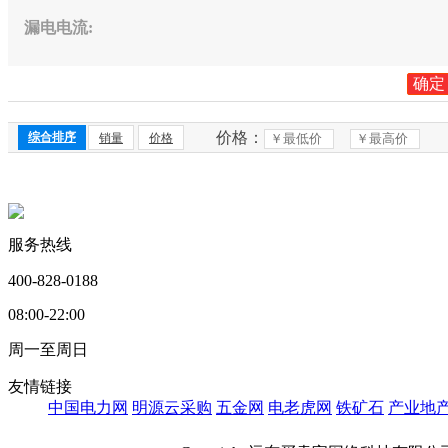
漏电电流
:
确定
价格：
综合排序
销量
价格
服务热线
400-828-0188
08:00-22:00
周一至周日
友情链接
中国电力网
明源云采购
五金网
电老虎网
铁矿石
产业地