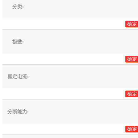
分类
:
确定
极数
:
确定
额定电流
:
确定
分断能力
:
确定