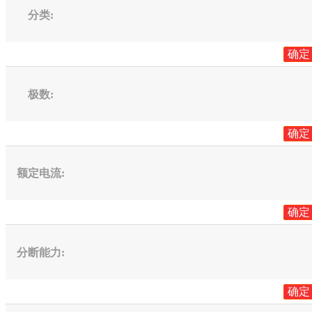
分类
:
确定
极数
:
确定
额定电流
:
确定
分断能力
:
确定