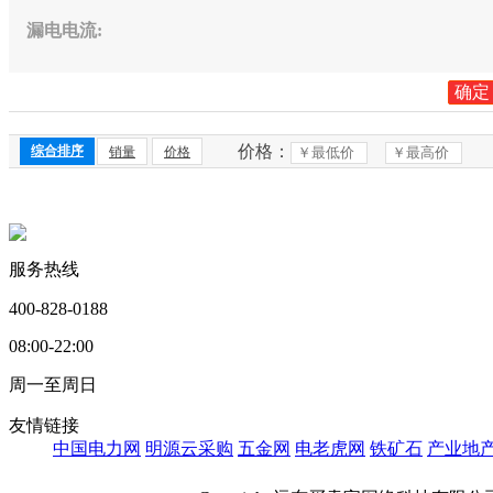
漏电电流
:
确定
价格：
综合排序
销量
价格
服务热线
400-828-0188
08:00-22:00
周一至周日
友情链接
中国电力网
明源云采购
五金网
电老虎网
铁矿石
产业地